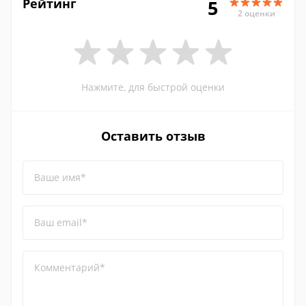
Рейтинг
5
2 оценки
Нажмите, для быстрой оценки
Оставить отзыв
Ваше имя*
Ваш email*
Комментарий*