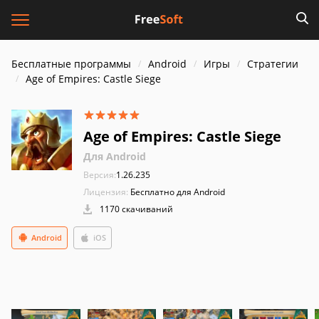
Бесплатные программы
Android
Игры
Стратегии
Age of Empires: Castle Siege
Age of Empires: Castle Siege
Для Android
Версия:
1.26.235
Лицензия:
Бесплатно для Android
1170 скачиваний
Android
iOS