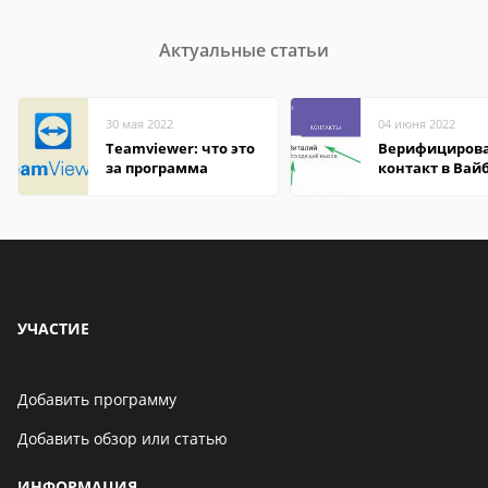
Актуальные статьи
30 мая 2022
04 июня 2022
Teamviewer: что это
Верифициров
за программа
контакт в Вай
что это значит
УЧАСТИЕ
Добавить программу
Добавить обзор или статью
ИНФОРМАЦИЯ