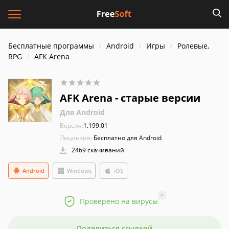
Бесплатные программы
Android
Игры
Ролевые,
RPG
AFK Arena
AFK Arena - старые версии
Для Android
Версия:
1.199.01
Лицензия:
Бесплатно для Android
2469 скачиваний
Android
Windows
iOS
?
Проверено на вирусы
Поделиться ссылкой