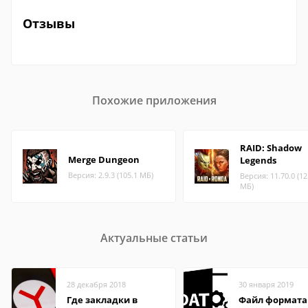
Отзывы
Похожие приложения
RAID: Shadow
Merge Dungeon
Legends
Версия: 2.9.3 (105.1 МБ)
Версия: 11.70.0 (12
МБ)
Актуальные статьи
28 декабря 2018
30 января 2019
Где закладки в
Файл формата