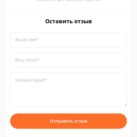
Оставить отзыв
Ваше имя*
Ваш email*
Комментарий*
Отправить отзыв