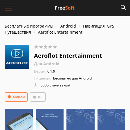
Бесплатные программы
Android
Навигация, GPS
Путешествия
Aeroflot Entertainment
Aeroflot Entertainment
Для Android
Версия:
6.1.9
Лицензия:
Бесплатно для Android
5335 скачиваний
Android
iOS