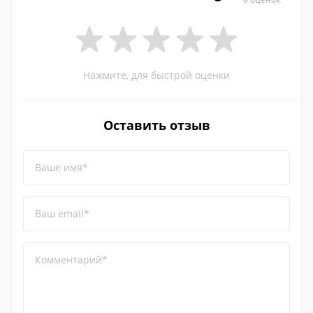
Нажмите, для быстрой оценки
Оставить отзыв
Ваше имя*
Ваш email*
Комментарий*