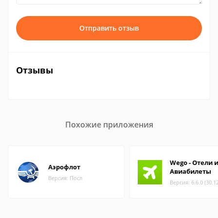
Отправить отзыв
Отзывы
Похожие приложения
Wego - Отели 
Аэрофлот
Авиабилеты
Версия: Посл
Версия: 6.6.0 (30.1