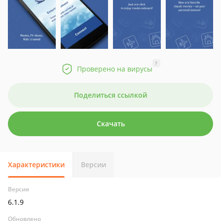
?
Проверено на вирусы
Поделиться ссылкой
Скачать
Характеристики
Версии
Версия
6.1.9
Обновлено