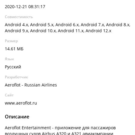
2020-12-21 08:31:17
Совместимость
Android 4.x, Android 5.x, Android 6.x, Android 7.x, Android 8.x,
Android 9.x, Android 10.x, Android 11.x, Android 12.x
Размер
14.61 МБ
Язык
Русский
Разработчик
Aeroflot - Russian Airlines
Сайт
www.aeroflot.ru
Описание
Aeroflot Entertainment - приложение для пассажиров
воздушных судов Airbus А320 и A321 авиакомпании