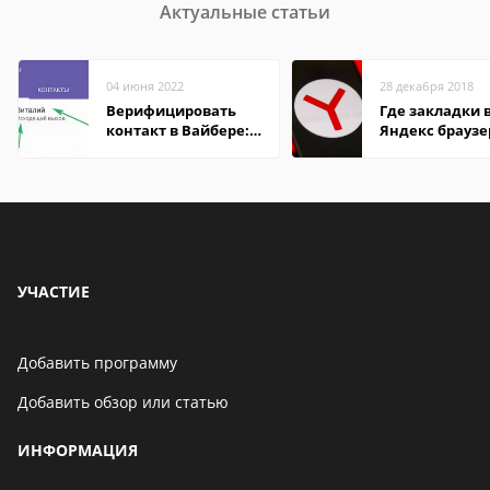
Актуальные статьи
04 июня 2022
28 декабря 2018
Верифицировать
Где закладки 
контакт в Вайбере:
Яндекс браузе
что это значит
Андроид теле
УЧАСТИЕ
Добавить программу
Добавить обзор или статью
ИНФОРМАЦИЯ