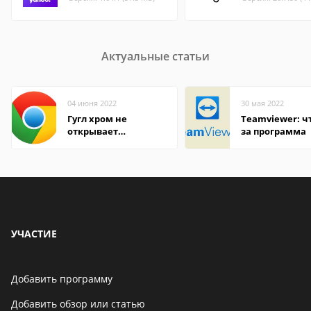
Актуальные статьи
04 июня 2022
30 мая 2022
Гугл хром не
Teamviewer: чт
открывает
за программа
страницы
УЧАСТИЕ
Добавить программу
Добавить обзор или статью