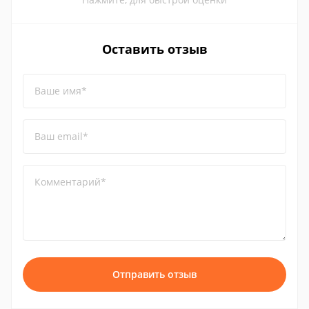
Оставить отзыв
Ваше имя*
Ваш email*
Комментарий*
Отправить отзыв