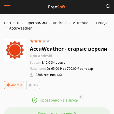
Бесплатные программы
Android
Интернет
Погода
AccuWeather
AccuWeather - старые версии
Для Android
Версия:
8.12.0-34-google
Лицензия:
От 65,00 ₽ до 790,00 ₽ за товар
2808 скачиваний
Android
iOS
?
Проверено на вирусы
Поделиться ссылкой