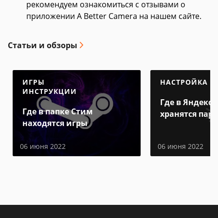
рекомендуем ознакомиться с отзывами о
приложении A Better Camera на нашем сайте.
Статьи и обзоры
ИГРЫ
НАСТРОЙКА
ИНСТРУКЦИИ
Где в Яндекс 
Где в папке Стим
хранятся пар
находятся игры
06 июня 2022
06 июня 2022