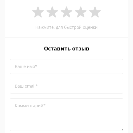
Нажмите, для быстрой оценки
Оставить отзыв
Ваше имя*
Ваш email*
Комментарий*