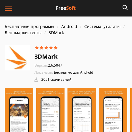
Бесплатные программы
Android
Система, утилиты
Бенчмарки, тесты
3DMark
3DMark
Версия:
2.6.5047
Лицензия:
Бесплатно для Android
2051 скачиваний