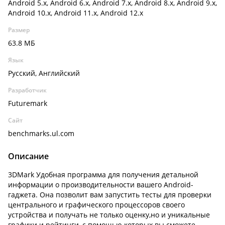
Android 5.x, Android 6.x, Android 7.x, Android 8.x, Android 9.x,
Android 10.x, Android 11.x, Android 12.x
Размер
63.8 МБ
Язык
Русский, Английский
Разработчик
Futuremark
Сайт
benchmarks.ul.com
Описание
3DMark Удобная программа для получения детальной
информации о производительности вашего Android-
гаджета. Она позволит вам запустить тесты для проверки
центрального и графического процессоров своего
устройства и получать не только оценку,но и уникальные
графики и рейтинги, с помощью которых вы сможете