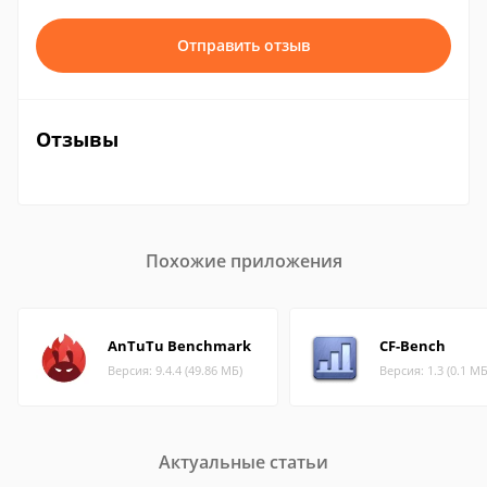
Отправить отзыв
Отзывы
Похожие приложения
AnTuTu Benchmark
CF-Bench
Версия: 9.4.4 (49.86 МБ)
Версия: 1.3 (0.1 МБ
Актуальные статьи