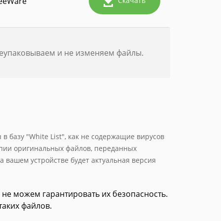
eeWare
Скачать
реупаковываем и не изменяем файлы.
 базу "White List", как не содержащие вирусов
опии оригинальных файлов, переданных
а вашем устройстве будет актуальная версия
 не можем гарантировать их безопасность.
таких файлов.