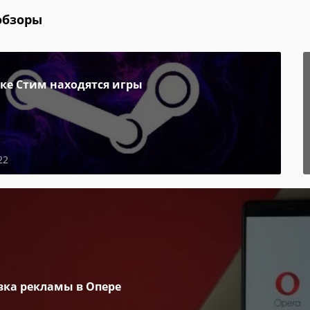
обзоры
пке Стим находятся игры
22
вка рекламы в Опере