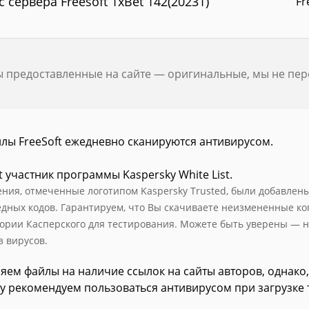
с сервера Freesoft 1xBet 142(20231)
Fr
ы предоставленные на сайте — оригинальные, мы не пе
йлы FreeSoft ежедневно сканируются антивирусом.
t участник программы Kaspersky White List.
ния, отмеченные логотипом Kaspersky Trusted, были добавлены в
едных кодов. Гарантируем, что Вы скачиваете неизмененные к
ории Касперского для тестирования. Можете быть уверены — н
з вирусов.
яем файлы на наличие ссылок на сайты авторов, однако,
у рекомендуем пользоваться антивирусом при загрузке 