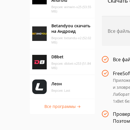
Скачать 
Android
Версия: winwin-v25 (53.55
МБ)
Betandyou скачать
Все файл
на Андроид
Версия: betandu-v2 (52.02
МБ)
DBbet
Все фа
Версия: dbbet-v253 (51.84
МБ)
FreeSof
Приложе
Леон
и зловр
Версия: Last
Лаборат
1xBet бе
Все программы →
Провер
Поэтом