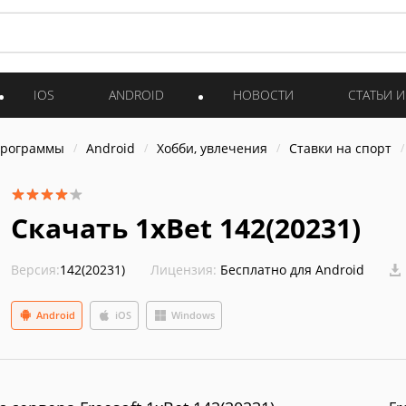
IOS
ANDROID
НОВОСТИ
СТАТЬИ 
программы
Android
Хобби, увлечения
Ставки на спорт
Скачать 1xBet 142(20231)
Версия:
142(20231)
Лицензия:
Бесплатно для Android
Android
iOS
Windows