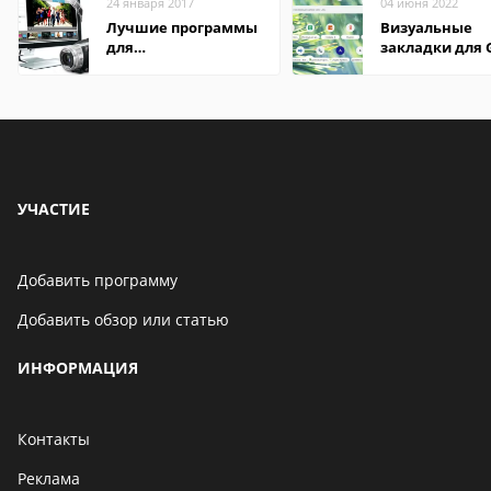
24 января 2017
04 июня 2022
Лучшие программы
Визуальные
для
закладки для 
редактирования
Chrome
видео: подробные
обзоры
УЧАСТИЕ
Добавить программу
Добавить обзор или статью
ИНФОРМАЦИЯ
Контакты
Реклама