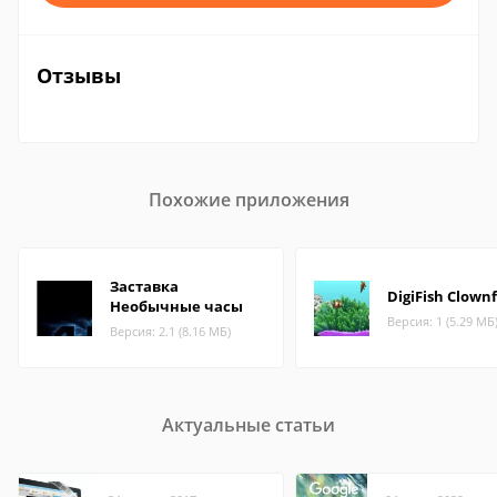
Отзывы
Похожие приложения
Заставка
DigiFish Clownf
Необычные часы
Версия: 1 (5.29 МБ
Версия: 2.1 (8.16 МБ)
Актуальные статьи