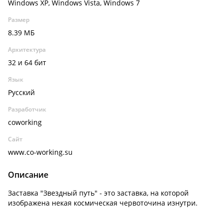
Windows XP, Windows Vista, Windows 7
Размер
8.39 МБ
Архитектура
32 и 64 бит
Язык
Русский
Разработчик
coworking
Сайт
www.co-working.su
Описание
Заставка "Звездный путь" - это заставка, на которой
изображена некая космическая червоточина изнутри.