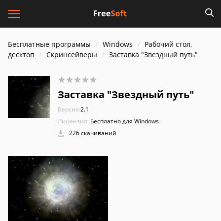
Бесплатные программы
Windows
Рабочий стол,
десктоп
Скринсейверы
Заставка "Звездный путь"
Заставка "Звездный путь"
Версия:
2.1
Лицензия:
Бесплатно для Windows
226 скачиваний