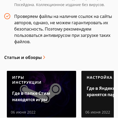
Посейдона. Коллекционное издание без вирусов.
Проверяем файлы на наличие ссылок на сайты
авторов, однако, не можем гарантировать их
безопасность. Поэтому рекомендуем
пользоваться антивирусом при загрузке таких
файлов.
Статьи и обзоры
ИГРЫ
НАСТРОЙКА
ИНСТРУКЦИИ
Где в Яндекс 
Где в папке Стим
хранятся пар
находятся игры
06 июня 2022
06 июня 2022