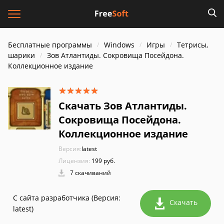
Бесплатные программы
Windows
Игры
Тетрисы,
шарики
Зов Атлантиды. Сокровища Посейдона.
Коллекционное издание
Скачать Зов Атлантиды.
Сокровища Посейдона.
Коллекционное издание
Версия:
latest
Лицензия:
199 руб.
7 скачиваний
С сайта разработчика (Версия:
Скачать
latest)