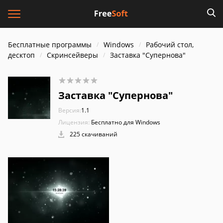
Бесплатные программы
Windows
Рабочий стол,
десктоп
Скринсейверы
Заставка "Супернова"
Заставка "Супернова"
Версия:
1.1
Лицензия:
Бесплатно для Windows
225 скачиваний