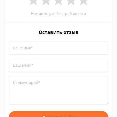
Нажмите, для быстрой оценки
Оставить отзыв
Ваше имя*
Ваш email*
Комментарий*