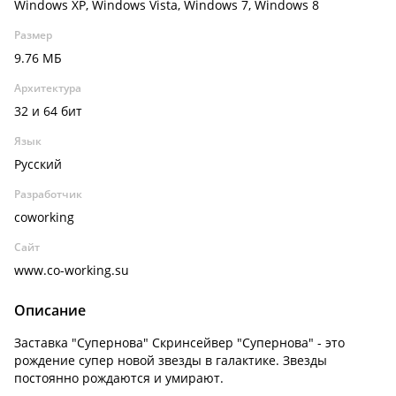
Windows XP, Windows Vista, Windows 7, Windows 8
Размер
9.76 МБ
Архитектура
32 и 64 бит
Язык
Русский
Разработчик
coworking
Сайт
www.co-working.su
Описание
Заставка "Супернова" Скринсейвер "Супернова" - это
рождение супер новой звезды в галактике. Звезды
постоянно рождаются и умирают.