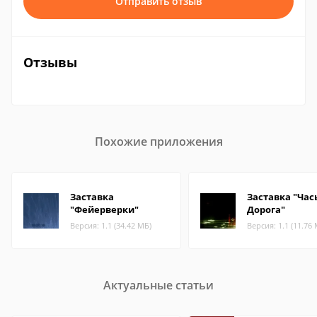
Отправить отзыв
Отзывы
Похожие приложения
Заставка
Заставка "Час
"Фейерверки"
Дорога"
Версия: 1.1 (34.42 МБ)
Версия: 1.1 (11.76
Актуальные статьи