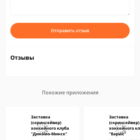
Отправить отзыв
Отзывы
Похожие приложения
Заставка
Заставка
(скринсейвер)
(скринсейвер)
хоккейного клуба
хоккейного к
"Динамо-Минск"
"Барыс"