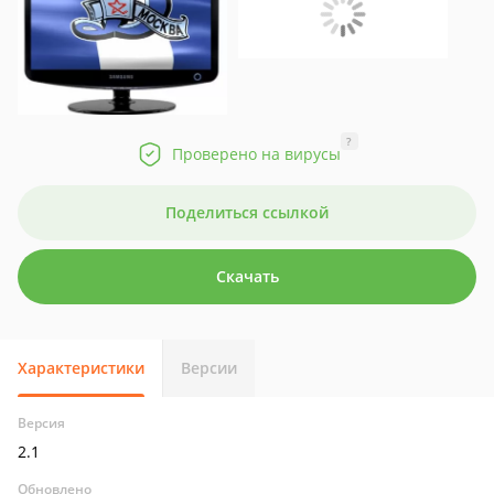
?
Проверено на вирусы
Поделиться ссылкой
Скачать
Характеристики
Версии
Версия
2.1
Обновлено