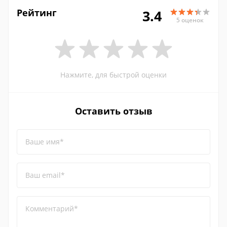
Рейтинг
3.4
5 оценок
Нажмите, для быстрой оценки
Оставить отзыв
Ваше имя*
Ваш email*
Комментарий*