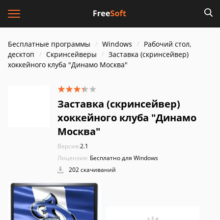
Бесплатные программы
Windows
Рабочий стол,
десктоп
Скринсейверы
Заставка (скринсейвер)
хоккейного клуба "Динамо Москва"
Заставка (скринсейвер)
хоккейного клуба "Динамо
Москва"
Версия:
2.1
Лицензия:
Бесплатно для Windows
202 скачиваний