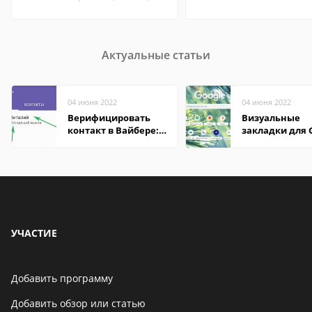
Актуальные статьи
04 июня 2022
04 июня 2022
Верифицировать
Визуальные
контакт в Вайбере:
закладки для 
что это значит
Chrome
УЧАСТИЕ
Добавить программу
Добавить обзор или статью