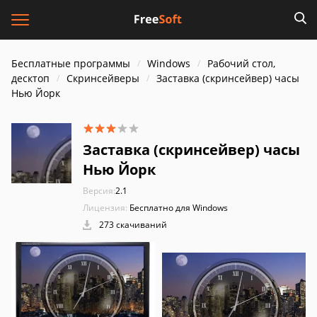
Бесплатные программы
Windows
Рабочий стол,
десктоп
Скринсейверы
Заставка (скринсейвер) часы
Нью Йорк
Заставка (скринсейвер) часы
Нью Йорк
Версия:
2.1
Лицензия:
Бесплатно для Windows
273 скачиваний