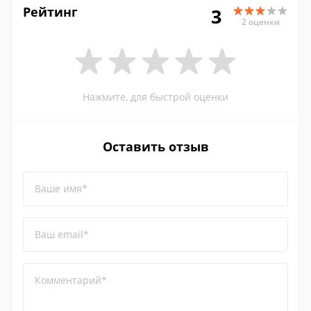
Рейтинг
3
2 оценки
Нажмите, для быстрой оценки
Оставить отзыв
Ваше имя*
Ваш email*
Комментарий*