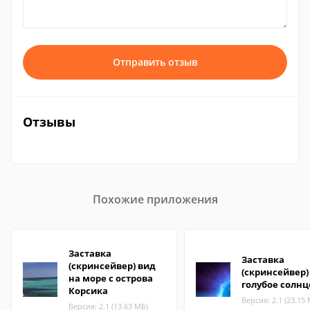
Отправить отзыв
Отзывы
Похожие приложения
Заставка
Заставка
(скринсейвер) вид
(скринсейвер)
на море с острова
голубое солнц
Корсика
Версия: 2.1 (23.15
Версия: 2.1 (13.63 МБ)