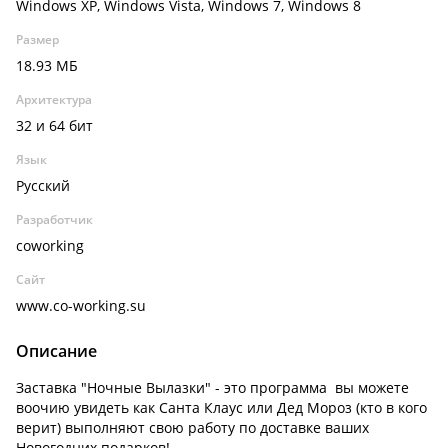
Windows XP, Windows Vista, Windows 7, Windows 8
Размер
18.93 МБ
Архитектура
32 и 64 бит
Язык
Русский
Разработчик
coworking
Сайт
www.co-working.su
Описание
Заставка "Ночные Вылазки" - это программа вы можете
воочию увидеть как Санта Клаус или Дед Мороз (кто в кого
верит) выполняют свою работу по доставке ваших
Новогодних подарков!