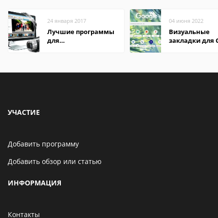
24 января 2017
04 июня 2022
Лучшие программы
Визуальные
для
закладки для 
редактирования
Chrome
видео: подробные
обзоры
УЧАСТИЕ
Добавить программу
Добавить обзор или статью
ИНФОРМАЦИЯ
Контакты