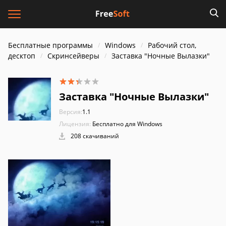
Бесплатные программы
Windows
Рабочий стол,
десктоп
Скринсейверы
Заставка "Ночные Вылазки"
Заставка "Ночные Вылазки"
Версия:
1.1
Лицензия:
Бесплатно для Windows
208 скачиваний