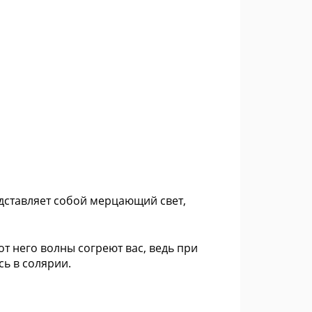
едставляет собой мерцающий свет,
т него волны согреют вас, ведь при
сь в солярии.