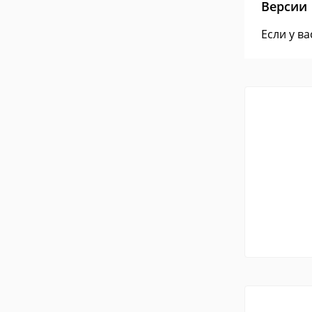
Версии
Если у в