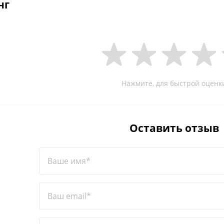
нг
Нажмите, для быстрой оценк
Оставить отзыв
Ваше имя*
Ваш email*