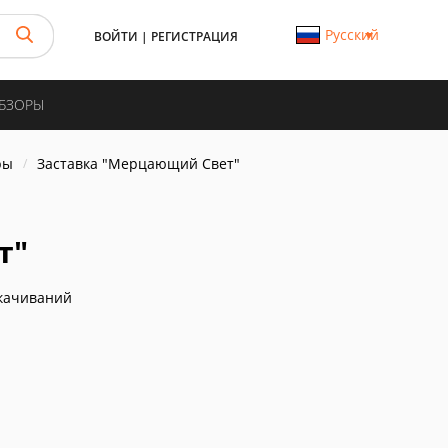
Русский
ВОЙТИ
|
РЕГИСТРАЦИЯ
ОБЗОРЫ
ры
Заставка "Мерцающий Свет"
т"
качиваний