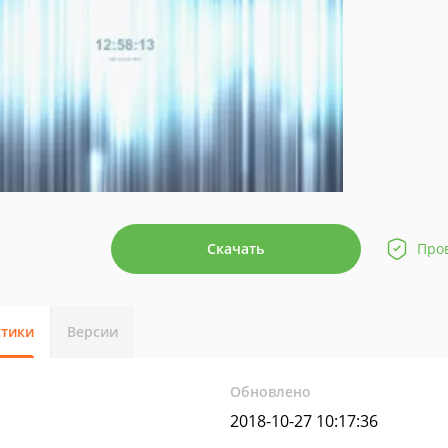
Скачать
Про
стики
Версии
Обновлено
2018-10-27 10:17:36