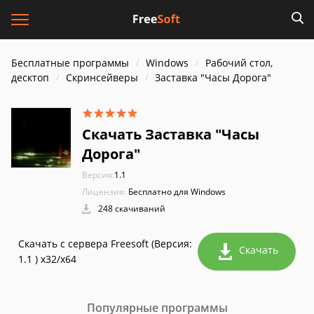
Бесплатные программы
Windows
Рабочий стол,
десктоп
Скринсейверы
Заставка "Часы Дорога"
Скачать Заставка "Часы
Дорога"
Версия:
1.1
Лицензия:
Бесплатно для Windows
248 скачиваний
Скачать с сервера Freesoft (Версия:
Скачать
1.1 ) x32/x64
Популярные программы