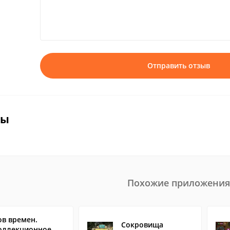
Отправить отзыв
вы
Похожие приложения
ов времен.
Сокровища
оллекционное