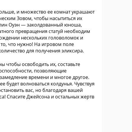
больше, и множество ее комнат украшают
ческим Зовом, чтобы насытиться их
илин Оуэн — заколдованный юноша,
ратного превращения статуй необходим
ождении нескольких головоломок и
то, что нужно! На игровом поле
количество для получения эликсира.
ы чтобы освободить их, составьте
перспособности, позволяющие
замедление времени и многое другое.
ее будет волноваться колдунья. Чувствуя
остановить вас, но благодаря вашей
са! Спасите Джейсона и остальных жертв