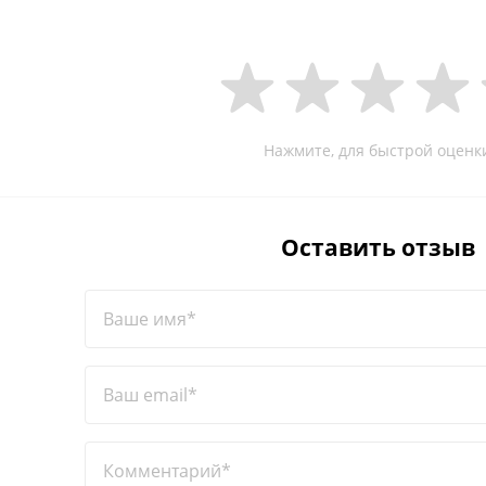
Нажмите, для быстрой оценк
Оставить отзыв
Ваше имя*
Ваш email*
Комментарий*