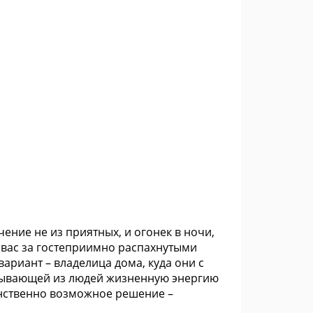
чение не из приятных, и огонек в ночи,
т вас за гостеприимно распахнутыми
ариант – владелица дома, куда они с
асывающей из людей жизненную энергию
инственно возможное решение –