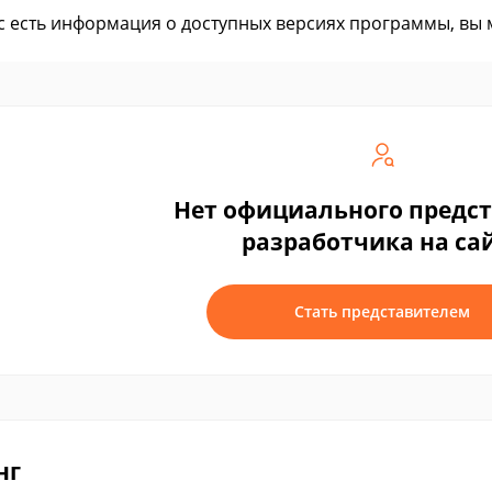
ас есть информация о доступных версиях программы, вы
Нет официального предс
разработчика на са
Стать представителем
нг