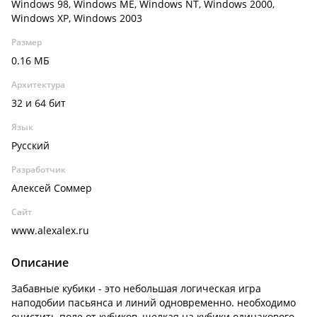
Windows 98, Windows ME, Windows NT, Windows 2000,
Windows XP, Windows 2003
Размер
0.16 МБ
Архитектура
32 и 64 бит
Язык
Русский
Разработчик
Алексей Соммер
Сайт
www.alexalex.ru
Описание
Забавные кубики - это небольшая логическая игра
наподобии пасьянса и линий одновременно. необходимо
очистить поле от кубиков, щелкая на кубики одинакового