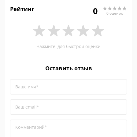
Рейтинг
0
0 оценок
Нажмите, для быстрой оценки
Оставить отзыв
Ваше имя*
Ваш email*
Комментарий*