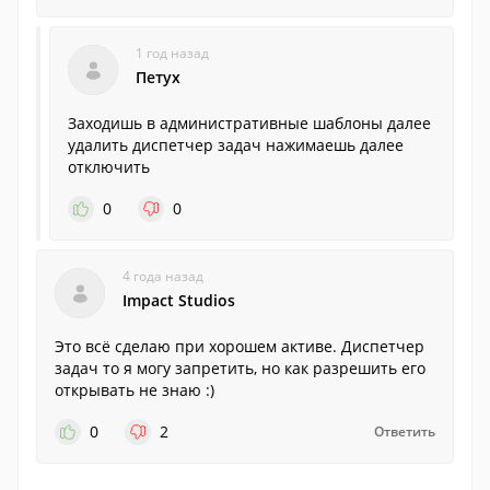
1 год назад
Петух
Заходишь в административные шаблоны далее
удалить диспетчер задач нажимаешь далее
отключить
0
0
4 года назад
Impact Studios
Это всё сделаю при хорошем активе. Диспетчер
задач то я могу запретить, но как разрешить его
открывать не знаю :)
0
2
Ответить