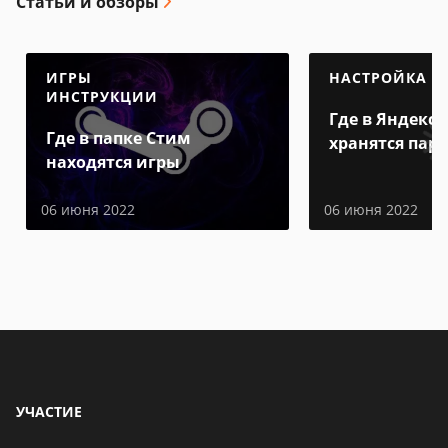
Статьи и обзоры
ИГРЫ
НАСТРОЙКА
ИНСТРУКЦИИ
Где в Яндекс 
Где в папке Стим
хранятся пар
находятся игры
06 июня 2022
06 июня 2022
УЧАСТИЕ