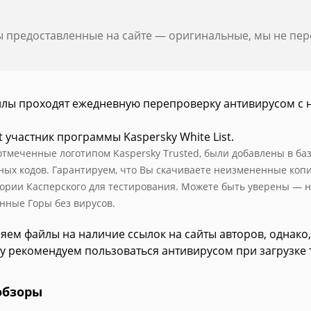
ы предоставленные на сайте — оригинальные, мы не пе
йлы проходят ежедневную перепроверку антивирусом с 
t участник программы Kaspersky White List.
отмеченные логотипом Kaspersky Trusted, были добавлены в базу
ных кодов. Гарантируем, что Вы скачиваете неизмененные коп
ории Касперского для тестирования. Можете быть уверены — н
нные Горы без вирусов.
яем файлы на наличие ссылок на сайты авторов, однако,
у рекомендуем пользоваться антивирусом при загрузке 
обзоры