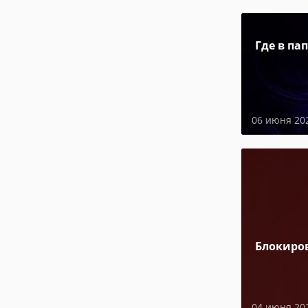
Где в па
06 июня 20
Блокиро
04 июня 20