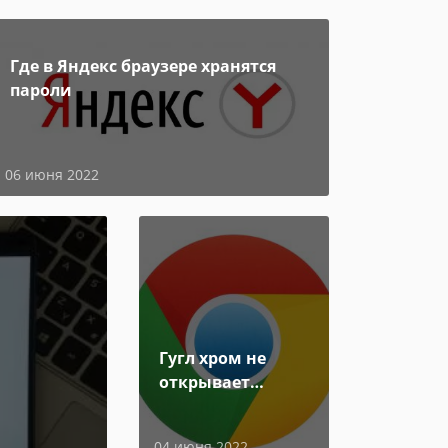
Где в Яндекс браузере хранятся
пароли
06 июня 2022
Гугл хром не
открывает
страницы
04 июня 2022