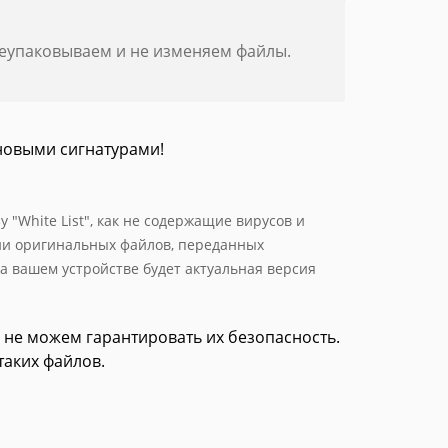
реупаковываем и не изменяем файлы.
новыми сигнатурами!
 "White List", как не содержащие вирусов и
ии оригинальных файлов, переданных
а вашем устройстве будет актуальная версия
 не можем гарантировать их безопасность.
таких файлов.