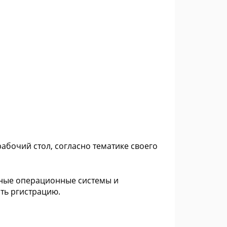
рабочий стол, согласно тематике своего
ичные операционные системы и
ить ргистрацию.