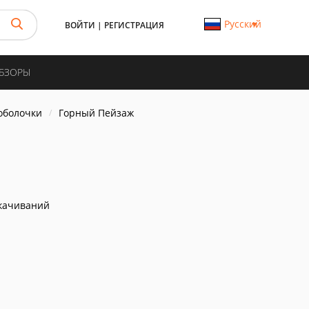
Русский
ВОЙТИ
|
РЕГИСТРАЦИЯ
ОБЗОРЫ
 оболочки
Горный Пейзаж
качиваний