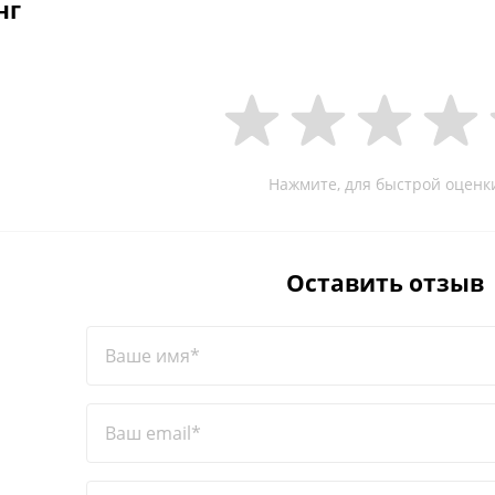
нг
Нажмите, для быстрой оценк
Оставить отзыв
Ваше имя*
Ваш email*