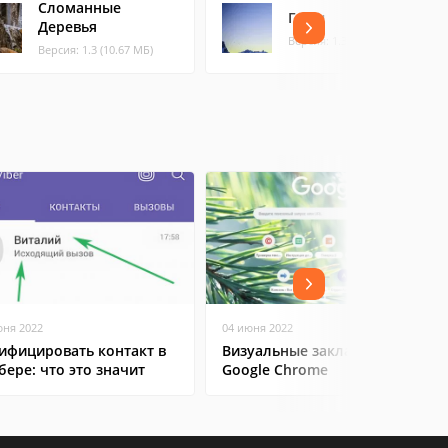
Сломанные
Горы
Деревья
Версия: 1.3 (8.17 МБ)
Версия: 1.3 (10.67 МБ)
юня 2022
04 июня 2022
ифицировать контакт в
Визуальные закладки для
бере: что это значит
Google Chrome