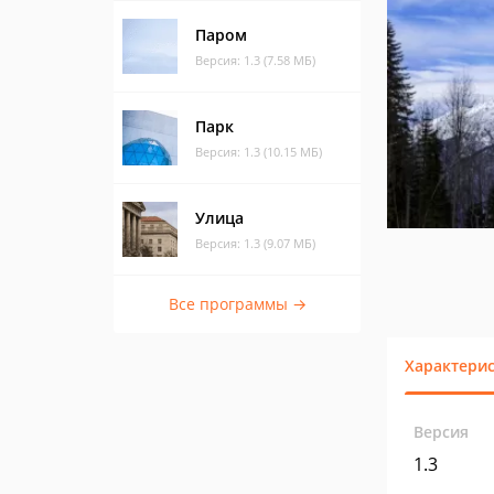
Паром
Версия: 1.3 (7.58 МБ)
Парк
Версия: 1.3 (10.15 МБ)
Улица
Версия: 1.3 (9.07 МБ)
Все программы →
Характери
Версия
1.3