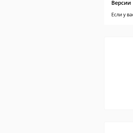
Версии
Если у в