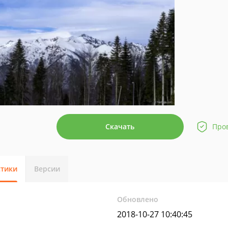
Скачать
Про
стики
Версии
Обновлено
2018-10-27 10:40:45