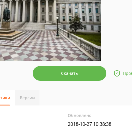
Скачать
Про
стики
Версии
Обновлено
2018-10-27 10:38:38