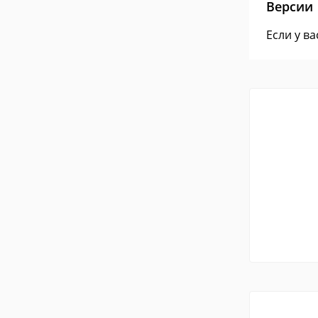
Версии
Если у в