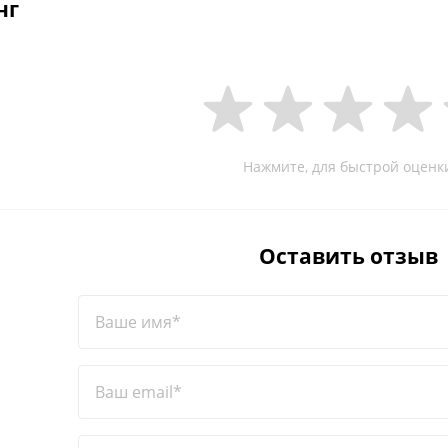
нг
Нажмите, для быстрой оценк
Оставить отзыв
Ваше имя*
Ваш email*