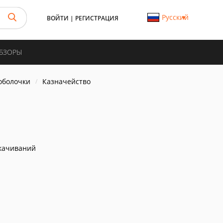
Русский
ВОЙТИ
|
РЕГИСТРАЦИЯ
ОБЗОРЫ
 оболочки
Казначейство
качиваний