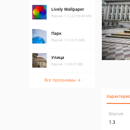
Lively Wallpaper
Версия: 1.7.2.0 (196.89 МБ)
Парк
Версия: 1.3 (10.15 МБ)
Улица
Версия: 1.3 (9.07 МБ)
Все программы →
Характери
Версия
1.3