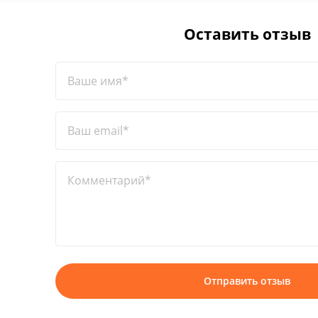
Оставить отзыв
Ваше имя*
Ваш email*
Комментарий*
Отправить отзыв