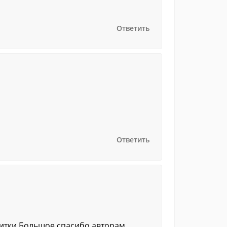
Ответить
Ответить
зитки.Большое спасибо авторам