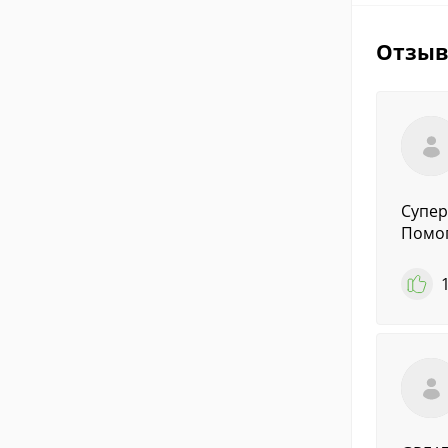
Отзы
Супер
Помог