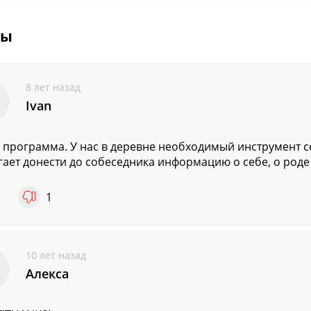
вы
8 лет назад
Ivan
 программа. У нас в деревне необходимый инструмент с
ает донести до собеседника информацию о себе, о роде с
1
1
10 лет назад
Алекса