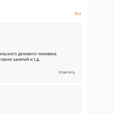
Все
ельского делового человека.
воих занятий и т.д.
Ответить