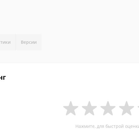
стики
Версии
нг
Нажмите, для быстрой оценк