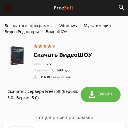
Бесплатные программы
Windows
Мультимедиа
Видео Редакторы
ВидеоШОУ
Скачать ВидеоШОУ
Версия:
5.0
Лицензия:
от 690 руб.
31638 скачиваний
Скачать с сервера Freesoft (Версия:
Скачать
5.0 , Версия 5.0)
Популярные программы