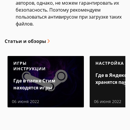
авторов, однако, не можем гарантировать их
безопасность. Поэтому рекомендуем
пользоваться антивирусом при загрузке таких
файлов.
Статьи и обзоры
ИГРЫ
НАСТРОЙКА
ИНСТРУКЦИИ
Где в Яндекс 
Где в папке Стим
хранятся пар
находятся игры
06 июня 2022
06 июня 2022