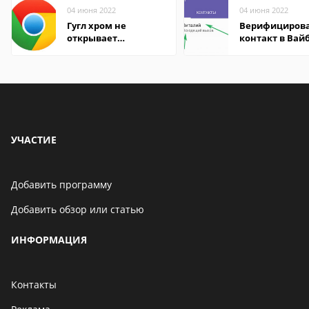
04 июня 2022
04 июня 2022
Гугл хром не
Верифициров
открывает
контакт в Вай
страницы
что это значит
УЧАСТИЕ
Добавить программу
Добавить обзор или статью
ИНФОРМАЦИЯ
Контакты