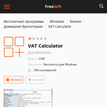
Бесплатные программы
Windows
Бизнес
Домашняя бухгалтерия
VAT Calculator
VAT Calculator
Для Windows
Версия:
3.06
Лицензия:
Бесплатно для Windows
189 скачиваний
Windows
Android