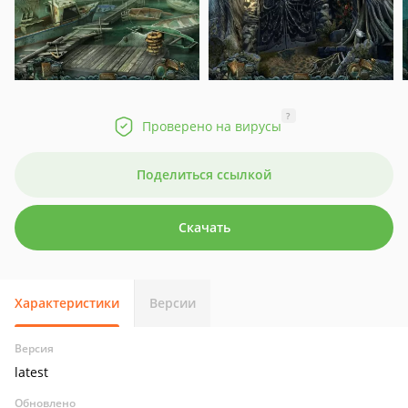
?
Проверено на вирусы
Поделиться ссылкой
Скачать
Характеристики
Версии
Версия
latest
Обновлено