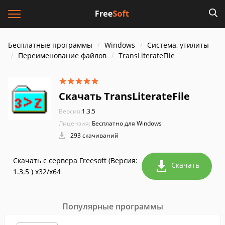
Бесплатные программы
Windows
Система, утилиты
Переименование файлов
TransLiterateFile
Скачать TransLiterateFile
Версия:
1.3.5
Лицензия:
Бесплатно для Windows
293 скачиваний
Скачать с сервера Freesoft (Версия:
Скачать
1.3.5 ) x32/x64
Популярные программы