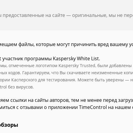
ы предоставленные на сайте — оригинальные, мы не пе
мещаем файлы, которые могут причинить вред вашему у
t участник программы Kaspersky White List.
мы, отмеченные логотипом Kaspersky Trusted, были добавлены в 
ных кодов. Гарантируем, что Вы скачиваете неизмененные коп
ории Касперского для тестирования. Можете быть уверены — н
rol без вирусов.
яем ссылки на сайты авторов, тем не менее перед загру
миться с отзывами о приложении TimeControl на нашем 
обзоры