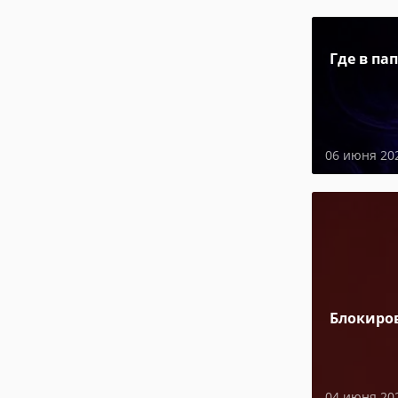
Где в па
06 июня 20
Блокиро
04 июня 20