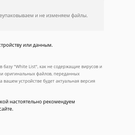
реупаковываем и не изменяем файлы.
стройству или данным.
базу "White List", как не содержащие вирусов и
ии оригинальных файлов, переданных
а вашем устройстве будет актуальная версия
зкой настоятельно рекомендуем
сайте.