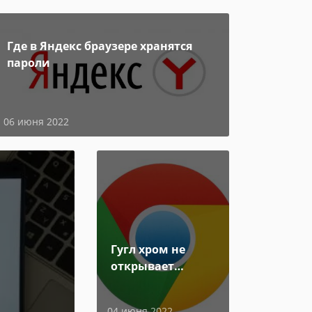
Где в Яндекс браузере хранятся
пароли
06 июня 2022
Гугл хром не
открывает
страницы
04 июня 2022