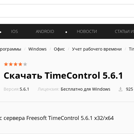
IOS
ANDROID
НОВОСТИ
СТАТЬИ 
программы
Windows
Офис
Учет рабочего времени
Ti
Скачать TimeControl 5.6.1
Версия:
5.6.1
Лицензия:
Бесплатно для Windows
925
с сервера Freesoft TimeControl 5.6.1 x32/x64