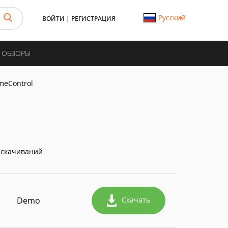
Русский
ВОЙТИ
|
РЕГИСТРАЦИЯ
И ОБЗОРЫ
meControl
 скачиваний
Demo
Скачать