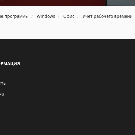
ые программы
Windows
Офис
Учет рабочего времени
РМАЦИЯ
кты
ма