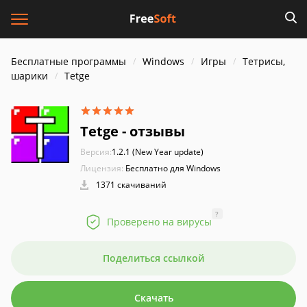
Бесплатные программы
Windows
Игры
Тетрисы,
шарики
Tetge
Tetge - отзывы
Версия:
1.2.1 (New Year update)
Лицензия:
Бесплатно для Windows
1371 скачиваний
?
Проверено на вирусы
Поделиться ссылкой
Скачать