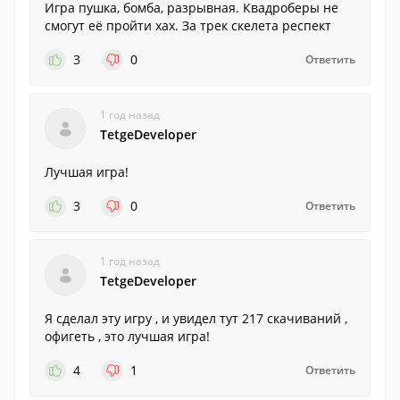
Игра пушка, бомба, разрывная. Квадроберы не
смогут её пройти хах. За трек скелета респект
3
0
Ответить
1 год назад
TetgeDeveloper
Лучшая игра!
3
0
Ответить
1 год назад
TetgeDeveloper
Я сделал эту игру , и увидел тут 217 скачиваний ,
офигеть , это лучшая игра!
4
1
Ответить