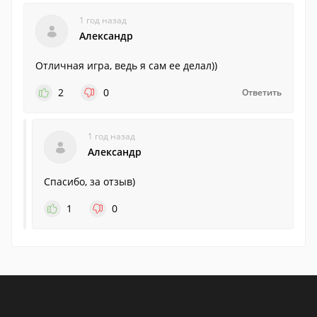
1 год назад
Александр
Отличная игра, ведь я сам ее делал))
2
0
Ответить
1 год назад
Александр
Спасибо, за отзыв)
1
0