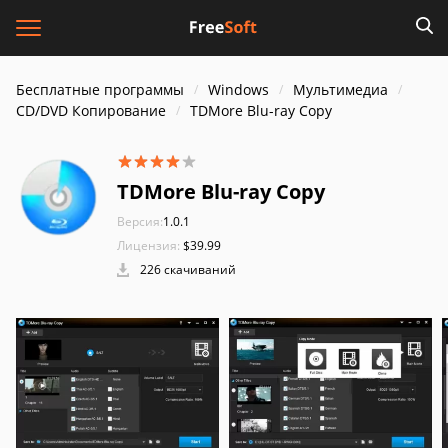
Бесплатные программы
Windows
Мультимедиа
CD/DVD Копирование
TDMore Blu-ray Copy
TDMore Blu-ray Copy
Версия:
1.0.1
Лицензия:
$39.99
226 скачиваний