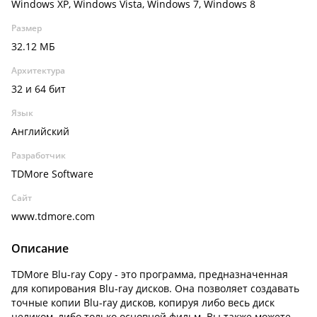
Windows XP, Windows Vista, Windows 7, Windows 8
Размер
32.12 МБ
Архитектура
32 и 64 бит
Язык
Английский
Разработчик
TDMore Software
Сайт
www.tdmore.com
Описание
TDMore Blu-ray Copy - это программа, предназначенная
для копирования Blu-ray дисков. Она позволяет создавать
точные копии Blu-ray дисков, копируя либо весь диск
целиком, либо только основной фильм. Вы также можете