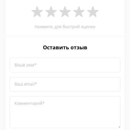
Нажмите, для быстрой оценки
Оставить отзыв
Ваше имя*
Ваш email*
Комментарий*