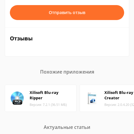
Отправить отзыв
Отзывы
Похожие приложения
Xilisoft Blu-ray
Xilisoft Blu-ray
Ripper
Creator
Версия: 7.2.1 (36.51 МБ)
Версия: 2.0.4.20 (3
Актуальные статьи