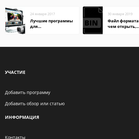
24 января 2017
30 января 2019
Лучшие программы
Файл формата 
для
чем открыть,
редактирования
описание,
видео: подробные
особенности
обзоры
УЧАСТИЕ
Добавить программу
Добавить обзор или статью
ИНФОРМАЦИЯ
Контакты