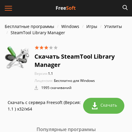
Бесплатные программы
Windows
Игры
Утилиты
SteamTool Library Manager
Скачать SteamTool Library
Manager
Версия:
1.1
Лицензия:
Бесплатно для Windows
1995 скачиваний
Скачать с сервера Freesoft (Версия:
Скачать
1.1 ) x32/x64
Популярные программы