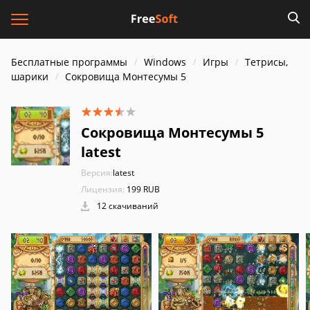
Бесплатные программы
Windows
Игры
Тетрисы,
шарики
Сокровища Монтесумы 5
Сокровища Монтесумы 5
latest
Версия:
latest
Лицензия:
199 RUB
12 скачиваний