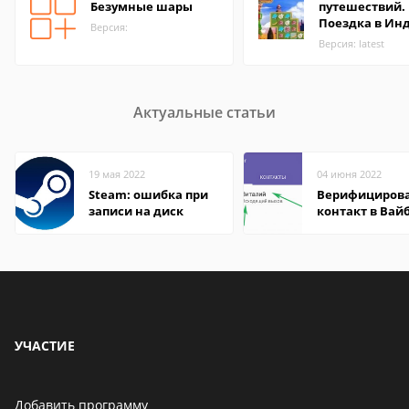
Безумные шары
путешествий.
Поездка в Ин
Версия:
Версия: latest
Актуальные статьи
19 мая 2022
04 июня 2022
Steam: ошибка при
Верифициров
записи на диск
контакт в Вай
что это значит
УЧАСТИЕ
Добавить программу