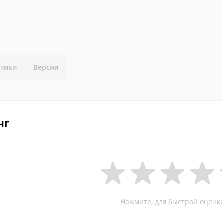
стики
Версии
нг
Нажмите, для быстрой оценк