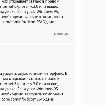
 них открывает статью в правом
ternet Explorer v.3.0 или выше,
а диске. Если у вас Windows 95,
то необходимо заргузить компонент
ft.com/cominfo/dcom95/ Удачи.
Ответить
ы увидеть двухоконный интерфейс. В
 них открывает статью в правом
ternet Explorer v.3.0 или выше,
а диске. Если у вас Windows 95,
то необходимо заргузить компонент
ft.com/cominfo/dcom95/ Удачи.