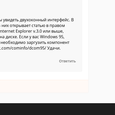
ы увидеть двухоконный интерфейс. В
 них открывает статью в правом
ternet Explorer v.3.0 или выше,
а диске. Если у вас Windows 95,
то необходимо заргузить компонент
ft.com/cominfo/dcom95/ Удачи.
Ответить