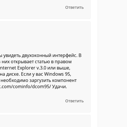
Ответить
ы увидеть двухоконный интерфейс. В
 них открывает статью в правом
ternet Explorer v.3.0 или выше,
а диске. Если у вас Windows 95,
то необходимо заргузить компонент
ft.com/cominfo/dcom95/ Удачи.
Ответить