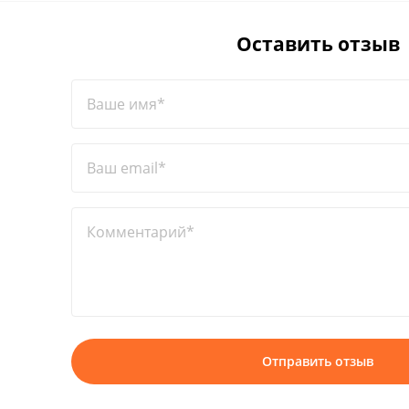
Оставить отзыв
Ваше имя*
Ваш email*
Комментарий*
Отправить отзыв