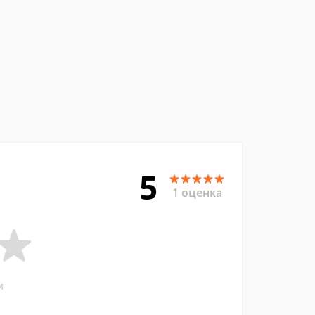
5
1 оценка
и