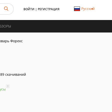
Русский
ВОЙТИ
|
РЕГИСТРАЦИЯ
ОБЗОРЫ
оварь Форекс
89 скачиваний
?
усы