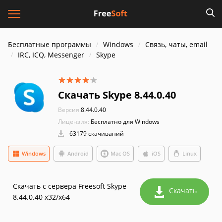
Бесплатные программы
Windows
Связь, чаты, email
IRC, ICQ, Messenger
Skype
Скачать Skype 8.44.0.40
Версия:
8.44.0.40
Лицензия:
Бесплатно для Windows
63179 скачиваний
Windows
Android
Mac OS
iOS
Linux
Скачать с сервера Freesoft Skype
Скачать
8.44.0.40 x32/x64