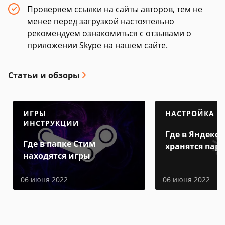
Проверяем ссылки на сайты авторов, тем не
менее перед загрузкой настоятельно
рекомендуем ознакомиться с отзывами о
приложении Skype на нашем сайте.
Статьи и обзоры
ИГРЫ
НАСТРОЙКА
ИНСТРУКЦИИ
Где в Яндекс 
Где в папке Стим
хранятся пар
находятся игры
06 июня 2022
06 июня 2022