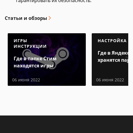
гарантировать их безопасность.
Статьи и обзоры
ИГРЫ
НАСТРОЙКА
ИНСТРУКЦИИ
Где в Яндекс 
Где в папке Стим
хранятся пар
находятся игры
06 июня 2022
06 июня 2022