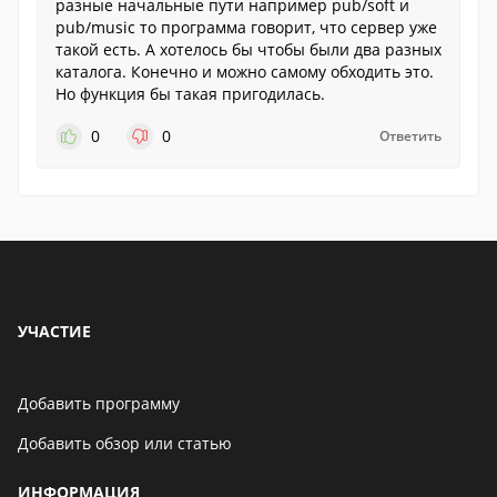
разные начальные пути например pub/soft и
pub/music то программа говорит, что сервер уже
такой есть. А хотелось бы чтобы были два разных
каталога. Конечно и можно самому обходить это.
Но функция бы такая пригодилась.
0
0
Ответить
УЧАСТИЕ
Добавить программу
Добавить обзор или статью
ИНФОРМАЦИЯ