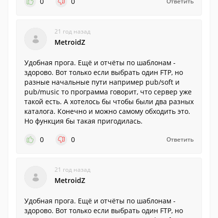
0
0
Ответить
21 год назад
MetroidZ
Удобная прога. Ещё и отчёты по шаблонам -
здорово. Вот только если выбрать один FTP, но
разные начальные пути например pub/soft и
pub/music то программа говорит, что сервер уже
такой есть. А хотелось бы чтобы были два разных
каталога. Конечно и можно самому обходить это.
Но функция бы такая пригодилась.
0
0
Ответить
21 год назад
MetroidZ
Удобная прога. Ещё и отчёты по шаблонам -
здорово. Вот только если выбрать один FTP, но