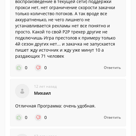
воспроизведение в текущей сети) поддержки
прокси нет, нет ограничение скорости закачки
только количество потоков. А так вроде все
аккуратненько, не чего лишнего не
устанавливается рекламы нет все понятно и
просто. Какой то свой P2P трекер другие не
подключишь Игра престолов к примеру только
4й сезон других нет... и закачка не запускается
пишет жду источник и жду уже минут 10 а
раздающих 71 человек
0
0
Ответить
12 лет назад
Михаил
Отличная Программа: очень удобная.
0
0
Ответить