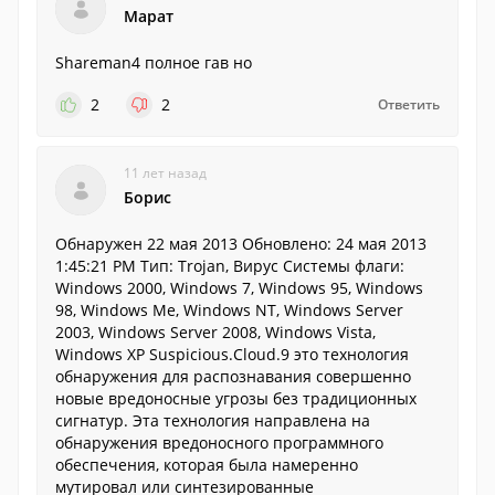
Марат
Shareman4 полное гав но
2
2
Ответить
11 лет назад
Борис
Обнаружен 22 мая 2013 Обновлено: 24 мая 2013
1:45:21 PM Тип: Trojan, Вирус Системы флаги:
Windows 2000, Windows 7, Windows 95, Windows
98, Windows Me, Windows NT, Windows Server
2003, Windows Server 2008, Windows Vista,
Windows XP Suspicious.Cloud.9 это технология
обнаружения для распознавания совершенно
новые вредоносные угрозы без традиционных
сигнатур. Эта технология направлена ​​на
обнаружения вредоносного программного
обеспечения, которая была намеренно
мутировал или синтезированные