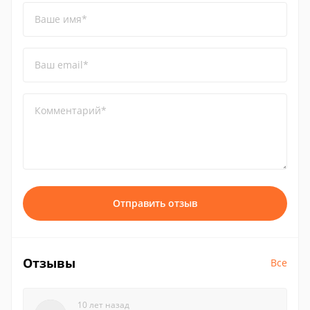
Ваше имя*
Ваш email*
Комментарий*
Отправить отзыв
Отзывы
Все
10 лет назад