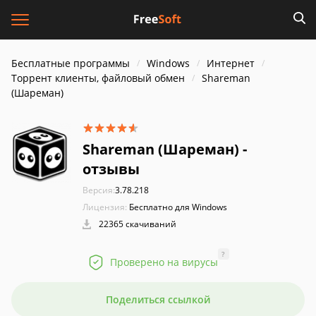
Бесплатные программы
Windows
Интернет
Торрент клиенты, файловый обмен
Shareman
(Шареман)
Shareman (Шареман) -
отзывы
Версия:
3.78.218
Лицензия:
Бесплатно для Windows
22365 скачиваний
?
Проверено на вирусы
Поделиться ссылкой