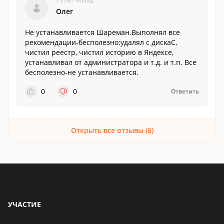
13 лет назад
Олег
Не устанавливается Шареман.Выполнял все
рекомендации-бесполезно:удалял с дискаС,
чистил реестр, чистил историю в Яндексе,
устанавливал от администратора и т.д. и т.п. Все
бесполезно-не устанавливается.
0
0
Ответить
Открыть все отзывы (6)
УЧАСТИЕ