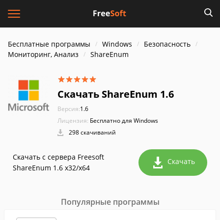
Бесплатные программы
Windows
Безопасность
Мониторинг, Анализ
ShareEnum
Скачать ShareEnum 1.6
Версия:
1.6
Лицензия:
Бесплатно для Windows
298 скачиваний
Скачать с сервера Freesoft
Скачать
ShareEnum 1.6 x32/x64
Популярные программы