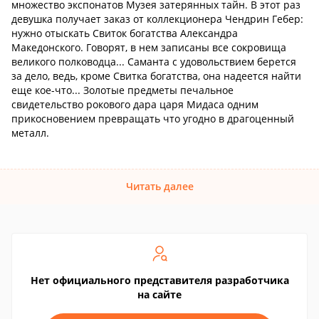
множество экспонатов Музея затерянных тайн. В этот раз
девушка получает заказ от коллекционера Чендрин Гебер:
нужно отыскать Свиток богатства Александра
Македонского. Говорят, в нем записаны все сокровища
великого полководца... Саманта с удовольствием берется
за дело, ведь, кроме Свитка богатства, она надеется найти
еще кое-что... Золотые предметы печальное
свидетельство рокового дара царя Мидаса одним
прикосновением превращать что угодно в драгоценный
металл.
Читать далее
Нет официального представителя разработчика
на сайте