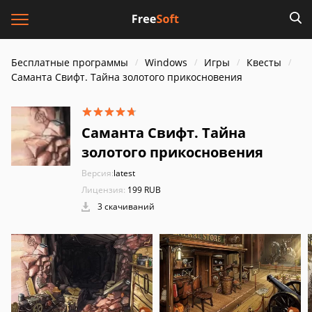
Бесплатные программы
Windows
Игры
Квесты
Саманта Свифт. Тайна золотого прикосновения
Саманта Свифт. Тайна
золотого прикосновения
Версия:
latest
Лицензия:
199 RUB
3 скачиваний