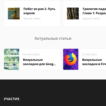
Побег из рая 2. Путь
Трилогия пад
короля
Глава 1: Разд
Версия: latest
Версия: latest
Актуальные статьи
04 июня 2022
25 мая 2022
Визуальные
Визуальные
закладки для Google
закладки в Fir
Chrome
Mozilla
УЧАСТИЕ