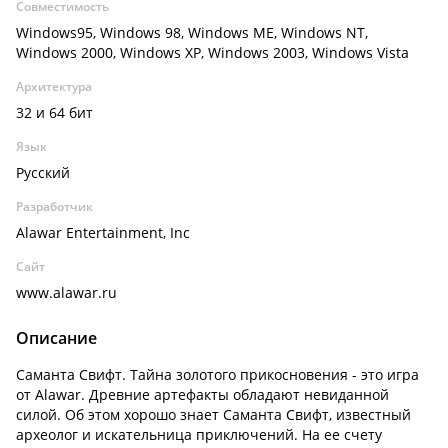
Совместимость
Windows95, Windows 98, Windows ME, Windows NT,
Windows 2000, Windows XP, Windows 2003, Windows Vista
Архитектура
32 и 64 бит
Язык
Русский
Разработчик
Alawar Entertainment, Inc
Сайт
www.alawar.ru
Описание
Саманта Свифт. Тайна золотого прикосновения - это игра
от Alawar. Древние артефакты обладают невиданной
силой. Об этом хорошо знает Саманта Свифт, известный
археолог и искательница приключений. На ее счету