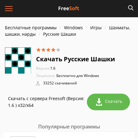
Бесплатные программы
Windows
Игры
Шахматы,
шашки, нарды
Русские Шашки
Скачать Русские Шашки
Версия:
1.6
Лицензия:
Бесплатно для Windows
33252 скачиваний
Скачать с сервера Freesoft (Версия:
Скачать
1.6 ) x32/x64
Популярные программы