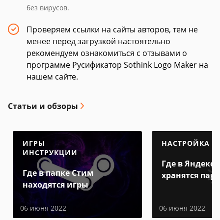
без вирусов.
Проверяем ссылки на сайты авторов, тем не
менее перед загрузкой настоятельно
рекомендуем ознакомиться с отзывами о
программе Русификатор Sothink Logo Maker на
нашем сайте.
Статьи и обзоры
ИГРЫ
НАСТРОЙКА
ИНСТРУКЦИИ
Где в Яндекс 
Где в папке Стим
хранятся пар
находятся игры
06 июня 2022
06 июня 2022