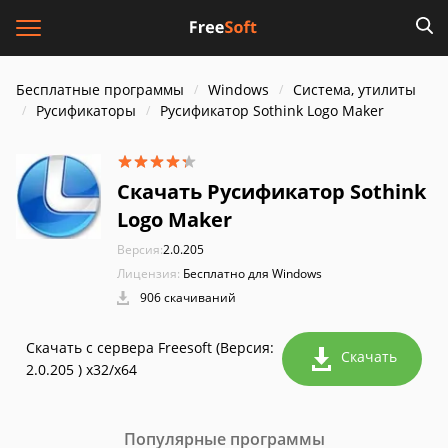
Бесплатные программы
Windows
Система, утилиты
Русификаторы
Русификатор Sothink Logo Maker
Скачать Русификатор Sothink
Logo Maker
Версия:
2.0.205
Лицензия:
Бесплатно для Windows
906 скачиваний
Скачать с сервера Freesoft (Версия:
Скачать
2.0.205 ) x32/x64
Популярные программы