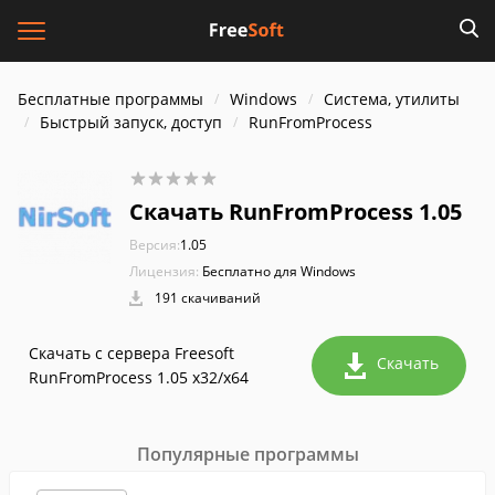
Бесплатные программы
Windows
Система, утилиты
Быстрый запуск, доступ
RunFromProcess
Скачать RunFromProcess 1.05
Версия:
1.05
Лицензия:
Бесплатно для Windows
191 скачиваний
Скачать с сервера Freesoft
Скачать
RunFromProcess 1.05 x32/x64
Популярные программы