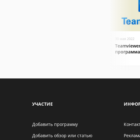
30 мая 2022
Teamviewer
программа
УЧАСТИЕ
ИНФО
Добавить программу
Контак
Добавить обзор или статью
Реклам