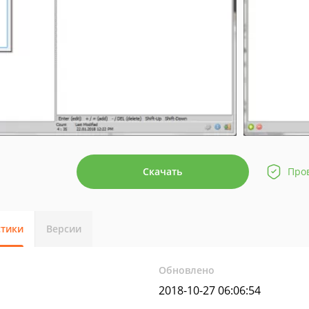
Скачать
Про
стики
Версии
Обновлено
2018-10-27 06:06:54