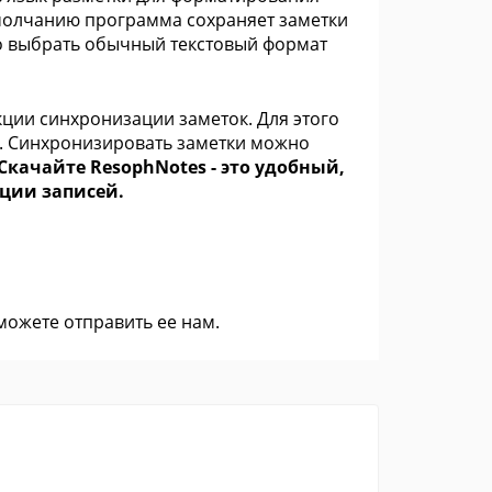
 умолчанию программа сохраняет заметки
но выбрать обычный текстовый формат
кции синхронизации заметок. Для этого
ль. Синхронизировать заметки можно
Скачайте ResophNotes - это удобный,
ции записей.
 можете
отправить ее нам
.