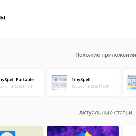
вы
Похожие приложения
nySpell Portable
TinySpell
рсия: 1.9.62 (0.54 МБ)
Версия: 1.9.62 (0.77 МБ)
Актуальные статьи