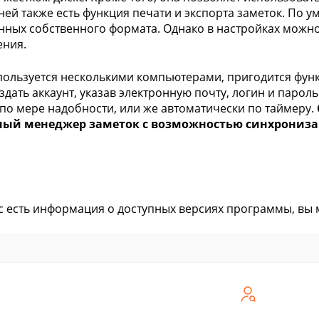
В ней также есть функция печати и экспорта заметок. По
анных собственного формата. Однако в настройках мож
ения.
 пользуется несколькими компьютерами, пригодится фун
здать аккаунт, указав электронную почту, логин и паро
по мере надобности, или же автоматически по таймеру.
ный менеджер заметок с возможностью синхрониза
ас есть информация о доступных версиях программы, вы