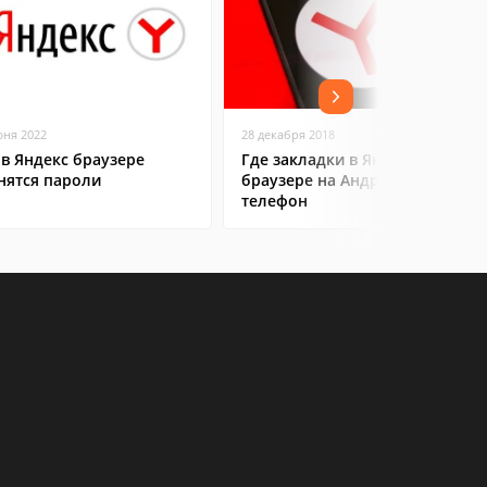
юня 2022
28 декабря 2018
 в Яндекс браузере
Где закладки в Яндекс
нятся пароли
браузере на Андроид
телефон