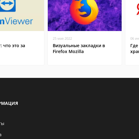
25 мая 2022
06 и
: что это за
Визуальные закладки в
Где
Firefox Mozilla
хра
РМАЦИЯ
ты
а