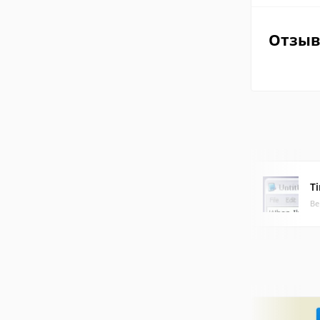
Отзы
Ti
Ве