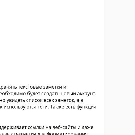
хранять текстовые заметки и
обходимо будет создать новый аккаунт.
о увидеть список всех заметок, а в
 используются теги. Также есть функция
оддерживает ссылки на веб-сайты и даже
ть язык разметки для форматирования