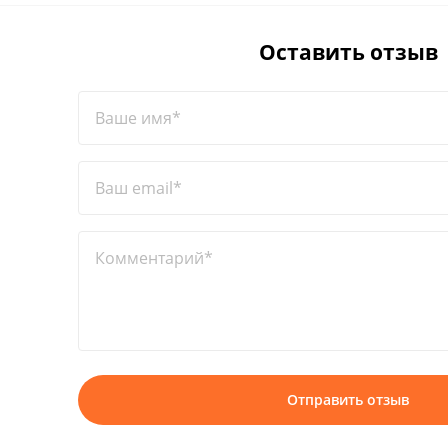
Оставить отзыв
Ваше имя*
Ваш email*
Комментарий*
Отправить отзыв