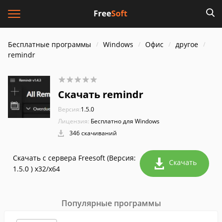
Бесплатные программы
Windows
Офис
другое
remindr
Скачать remindr
Версия:
1.5.0
Лицензия:
Бесплатно для Windows
346 скачиваний
Скачать с сервера Freesoft (Версия:
Скачать
1.5.0 ) x32/x64
Популярные программы