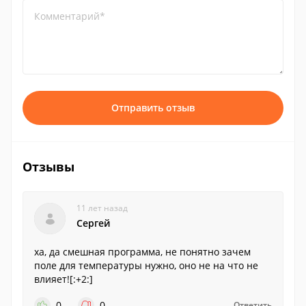
Комментарий*
Отправить отзыв
Отзывы
11 лет назад
Сергей
ха, да смешная программа, не понятно зачем
поле для температуры нужно, оно не на что не
влияет![:+2:]
0
0
Ответить