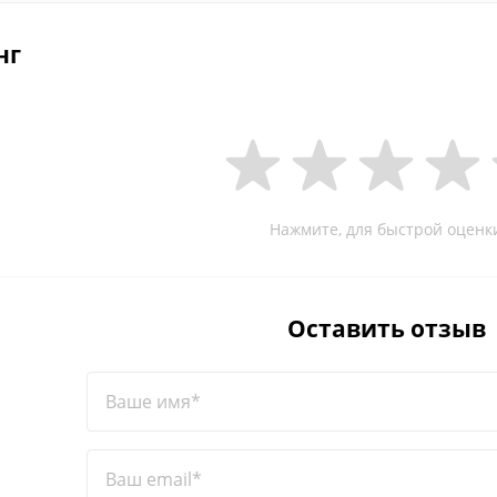
нг
Нажмите, для быстрой оценк
Оставить отзыв
Ваше имя*
Ваш email*