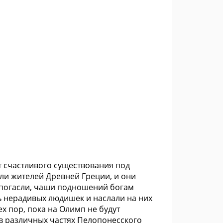
ет счастливого существования под
и жителей Древней Греции, и они
 погасли, чаши подношений богам
ь нерадивых людишек и наслали на них
х пор, пока на Олимп не будут
в различных частях Пелопонесского