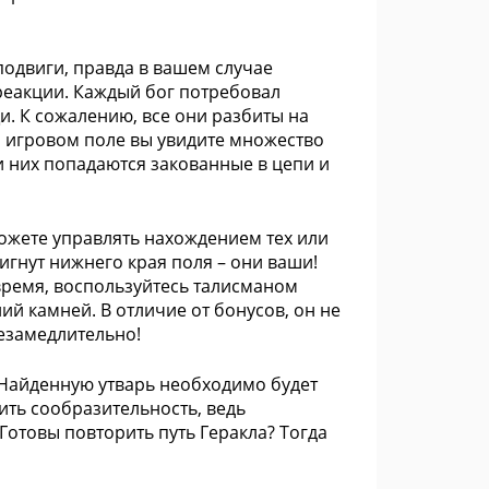
подвиги, правда в вашем случае
 реакции. Каждый бог потребовал
и. К сожалению, все они разбиты на
а игровом поле вы увидите множество
и них попадаются закованные в цепи и
можете управлять нахождением тех или
игнут нижнего края поля – они ваши!
 время, воспользуйтесь талисманом
ий камней. В отличие от бонусов, он не
незамедлительно!
Найденную утварь необходимо будет
ить сообразительность, ведь
 Готовы повторить путь Геракла? Тогда