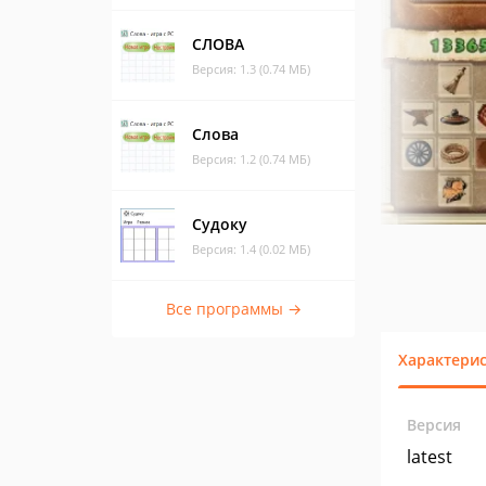
СЛОВА
Версия: 1.3 (0.74 МБ)
Слова
Версия: 1.2 (0.74 МБ)
Судоку
Версия: 1.4 (0.02 МБ)
Все программы →
Характери
Версия
latest