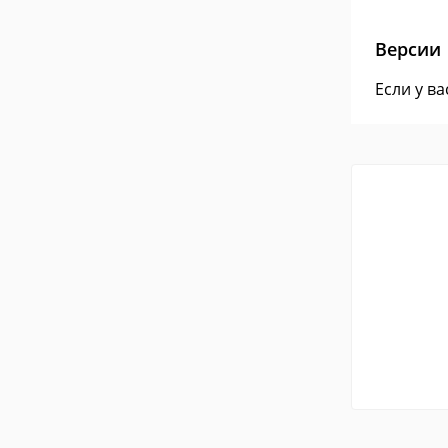
Версии
Если у в