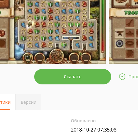
Скачать
Про
стики
Версии
Обновлено
2018-10-27 07:35:08