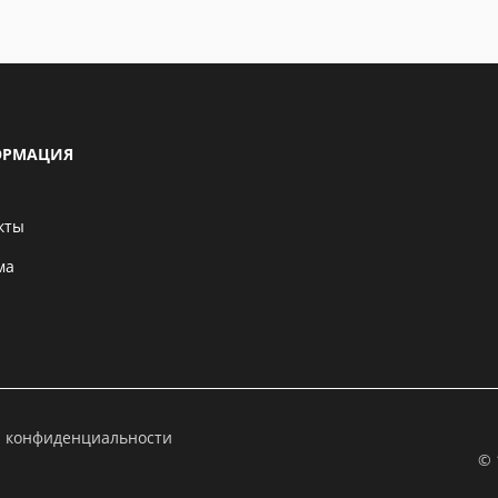
РМАЦИЯ
кты
ма
а конфиденциальности
© 