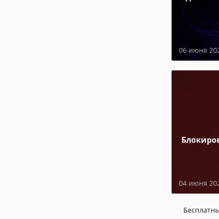
06 июня 20
Блокиро
04 июня 20
Бесплатн