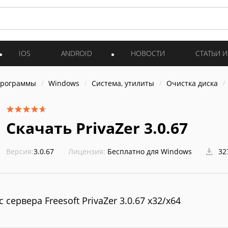
IOS
ANDROID
НОВОСТИ
СТАТЬИ 
программы
Windows
Система, утилиты
Очистка диска
Скачать PrivaZer 3.0.67
Версия:
3.0.67
Лицензия:
Бесплатно для Windows
32
с сервера Freesoft PrivaZer 3.0.67 x32/x64