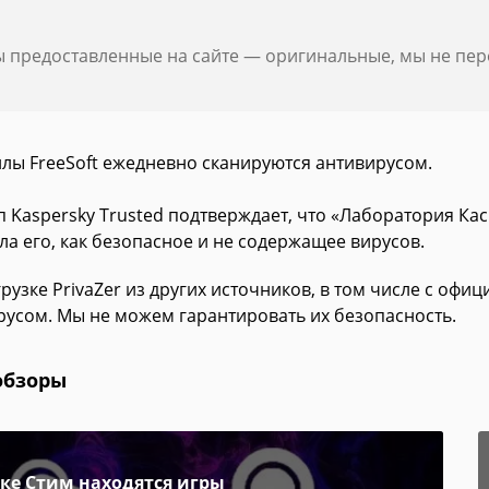
ы предоставленные на сайте — оригинальные, мы не пе
йлы FreeSoft ежедневно сканируются антивирусом.
 Kaspersky Trusted подтверждает, что «Лаборатория Кас
ла его, как безопасное и не содержащее вирусов.
рузке PrivaZer из других источников, в том числе с офи
русом. Мы не можем гарантировать их безопасность.
обзоры
пке Стим находятся игры