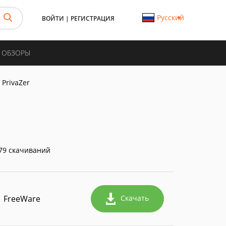
Русский
ВОЙТИ
|
РЕГИСТРАЦИЯ
И ОБЗОРЫ
PrivaZer
79 скачиваний
FreeWare
Скачать