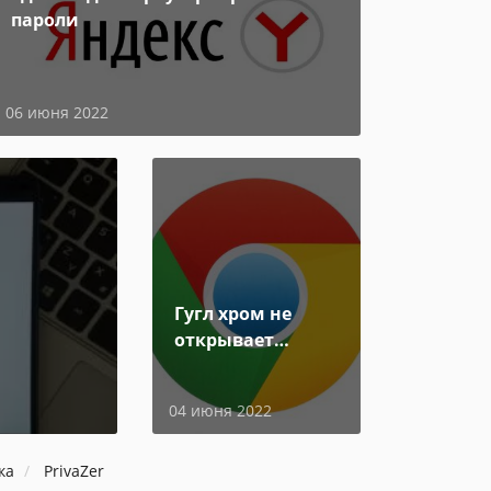
пароли
06 июня 2022
Гугл хром не
открывает
страницы
04 июня 2022
ка
PrivaZer