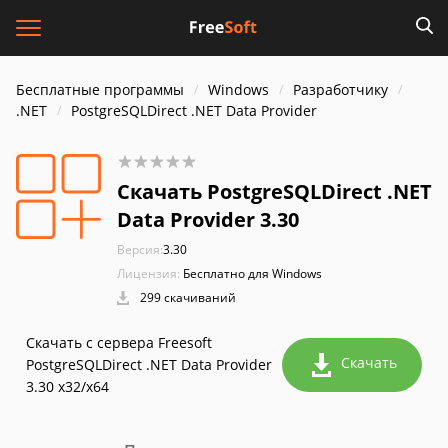
Бесплатные программы
Windows
Разработчику
.NET
PostgreSQLDirect .NET Data Provider
Скачать PostgreSQLDirect .NET
Data Provider 3.30
Версия:
3.30
Лицензия:
Бесплатно для Windows
299 скачиваний
Скачать с сервера Freesoft
Скачать
PostgreSQLDirect .NET Data Provider
3.30 x32/x64