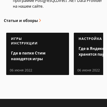
программе PostgreSQLDirect .NET Data Provider
на нашем сайте.
Статьи и обзоры
ИГРЫ
НАСТРОЙКА
ИНСТРУКЦИИ
Где в Яндекс 
Где в папке Стим
хранятся пар
находятся игры
06 июня 2022
06 июня 2022