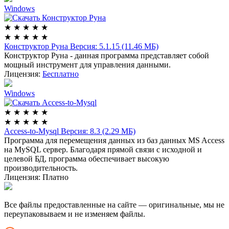
Windows
★
★
★
★
★
★
★
★
★
★
Конструктор Руна
Версия: 5.1.15 (11.46 МБ)
Конструктор Руна - данная программа представляет собой
мощный инструмент для управления данными.
Лицензия:
Бесплатно
Windows
★
★
★
★
★
★
★
★
★
★
Access-to-Mysql
Версия: 8.3 (2.29 МБ)
Программа для перемещения данных из баз данных MS Access
на MySQL сервер. Благодаря прямой связи с исходной и
целевой БД, программа обеспечивает высокую
производительность.
Лицензия:
Платно
Все файлы предоставленные на сайте — оригинальные, мы не
переупаковываем и не изменяем файлы.