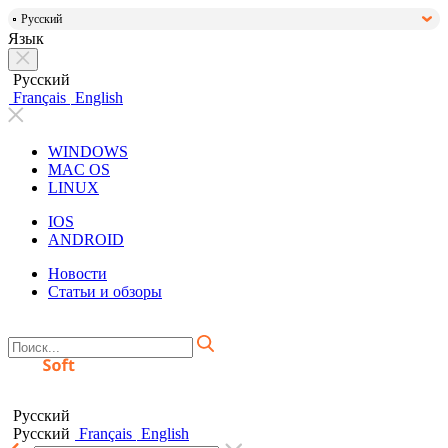
Русский
Язык
Русский
Français
English
WINDOWS
MAC OS
LINUX
IOS
ANDROID
Новости
Статьи и обзоры
Русский
Русский
Français
English