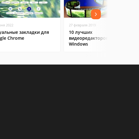
юня 2022
27 февраля 2019
уальные закладки для
10 лучших
gle Chrome
видеоредакторов на
Windows