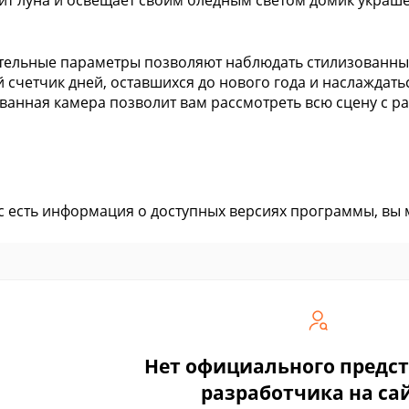
ит луна и освещает своим бледным светом домик украш
ельные параметры позволяют наблюдать стилизованны
 счетчик дней, оставшихся до нового года и наслаждат
анная камера позволит вам рассмотреть всю сцену с ра
ас есть информация о доступных версиях программы, вы
Нет официального предс
разработчика на са