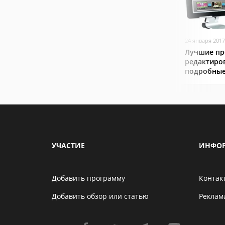
24 января 2017
Лучшие пр
редактиро
подробные
УЧАСТИЕ
ИНФО
Добавить программу
Контак
Добавить обзор или статью
Реклам