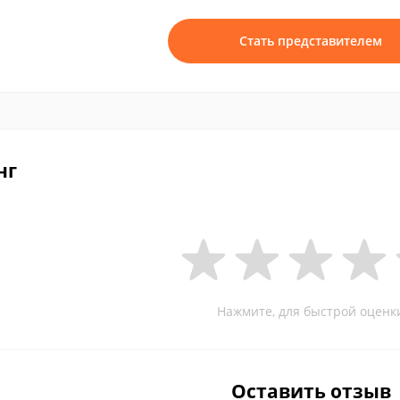
Стать представителем
нг
Нажмите, для быстрой оценк
Оставить отзыв