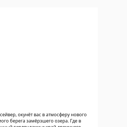
нсейвер, окунёт вас в атмосферу нового
мого берега замёрзшего озера. Где в